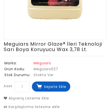
Meguiars Mirror Glaze® İleri Teknoloji
Sarı Boya Koruyucu Wax 3,78 Lt.
Marka:
Meguiars
Ürün Kodu:
Meguiars027
Stok Durumu:
Stokta Var
Adet
Sepete Ekle
Alışveriş Listeme Ekle
Karşılaştırma listesine ekle