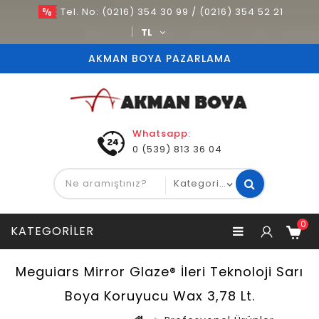
Tel. No: (0216) 354 30 99 / (0216) 354 52 21
TL
AKMAN BOYA PAZARLAMA
Whatsapp:
0 (539) 813 36 04
0
KATEGORILER
Meguiars Mirror Glaze® İleri Teknoloji Sarı
Boya Koruyucu Wax 3,78 Lt.