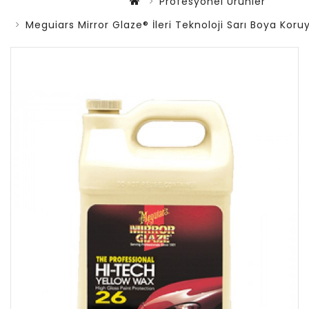
Profesyonel Ürünler
Meguiars Mirror Glaze® İleri Teknoloji Sarı Boya Koru