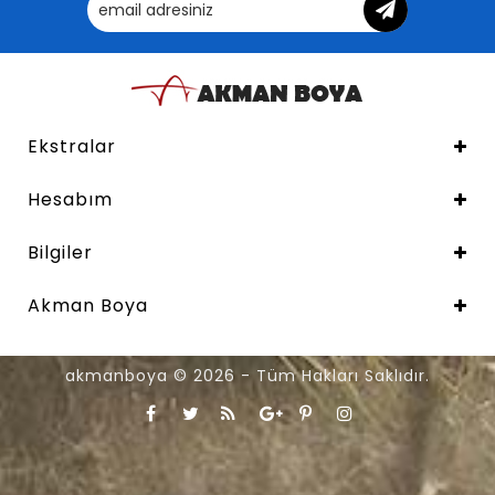
Ekstralar
Hesabım
Bilgiler
Akman Boya
akmanboya © 2026 - Tüm Hakları Saklıdır.