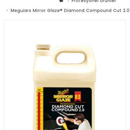
Profesyonel Ürünler
Meguiars Mirror Glaze® Diamond Compound Cut 2.0 Çi