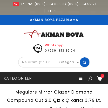
Tel. No: (0216) 354 30 99 / (0216) 354 52 21
TL
AKMAN BOYA PAZARLAMA
Whatsapp:
0 (539) 813 36 04
0
KATEGORILER
Meguiars Mirror Glaze® Diamond
Compound Cut 2.0 Çizik Çıkarıcı 3,79 Lt.