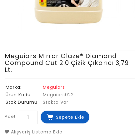
Meguiars Mirror Glaze® Diamond
Compound Cut 2.0 Çizik Çıkarıcı 3,79
Lt.
Marka:
Meguiars
Ürün Kodu:
Meguiars022
Stok Durumu:
Stokta Var
Adet
Sepete Ekle
Alışveriş Listeme Ekle