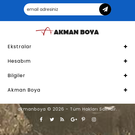
Ekstralar
Hesabım
Bilgiler
Akman Boya
akmanboya © 2026 - Tüm Hakları Saklıdır.