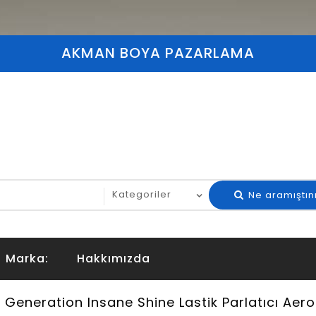
AKMAN BOYA PAZARLAMA
Ne aramıştın
Marka:
Hakkımızda
Generation Insane Shine Lastik Parlatıcı Aero