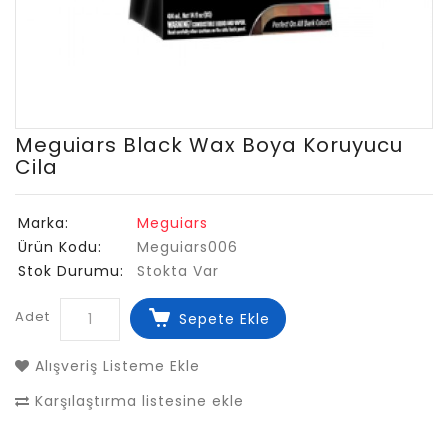
Meguiars Black Wax Boya Koruyucu
Cila
Marka:
Meguiars
Ürün Kodu:
Meguiars006
Stok Durumu:
Stokta Var
Adet
Sepete Ekle
Alışveriş Listeme Ekle
Karşılaştırma listesine ekle