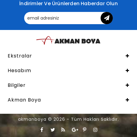
İndirimler Ve Ürünlerden Haberdar Olun
Ekstralar
Hesabım
Bilgiler
Akman Boya
akmanboya © 2026 - Tüm Hakları Saklıdır.