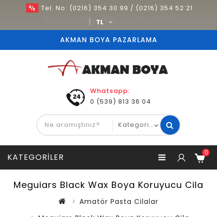
Tel. No: (0216) 354 30 99 / (0216) 354 52 21
TL
AKMAN BOYA PAZARLAMA
Whatsapp:
0 (539) 813 36 04
0
KATEGORILER
Meguiars Black Wax Boya Koruyucu Cila
Amatör Pasta Cilalar