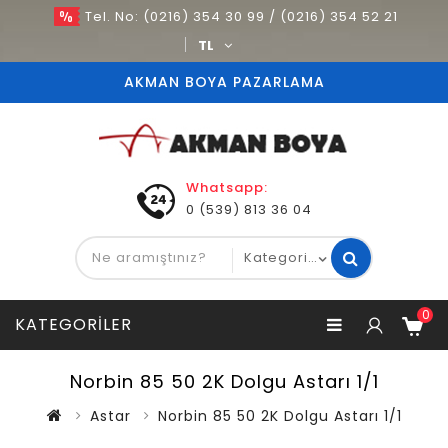
Tel. No: (0216) 354 30 99 / (0216) 354 52 21
TL
AKMAN BOYA PAZARLAMA
Whatsapp:
0 (539) 813 36 04
0
KATEGORILER
Norbin 85 50 2K Dolgu Astarı 1/1
Astar
Norbin 85 50 2K Dolgu Astarı 1/1