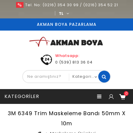
Tel. No: (0216) 354 30 99 / (0216) 354 52 21
TL
AKMAN BOYA PAZARLAMA
Whatsapp:
0 (539) 813 36 04
0
KATEGORILER
3M 6349 Trim Maskeleme Bandı 50mm X
10m