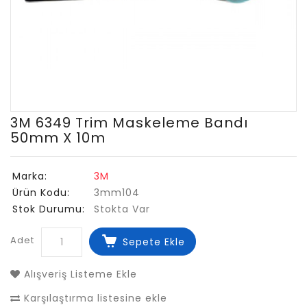
3M 6349 Trim Maskeleme Bandı
50mm X 10m
Marka:
3M
Ürün Kodu:
3mm104
Stok Durumu:
Stokta Var
Adet
Sepete Ekle
Alışveriş Listeme Ekle
Karşılaştırma listesine ekle