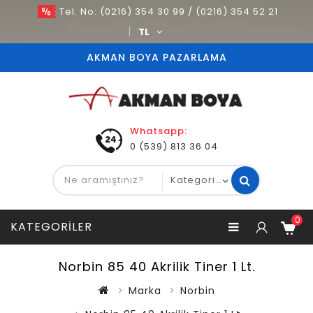
Tel. No: (0216) 354 30 99 / (0216) 354 52 21
TL
AKMAN BOYA PAZARLAMA
Whatsapp:
0 (539) 813 36 04
0
KATEGORILER
Norbin 85 40 Akrilik Tiner 1 Lt.
Marka
Norbin