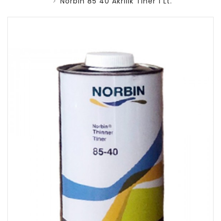
Norbin 85 40 Akrilik Tiner 1 Lt.