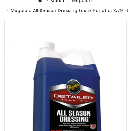
Marka
Meguiars
Meguiars All Season Dressing Lastik Parlatıcı 3,79 Lt.