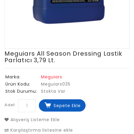
Meguiars All Season Dressing Lastik
Parlatıcı 3,79 Lt.
Marka:
Meguiars
Ürün Kodu:
Meguiars035
Stok Durumu:
Stokta Var
Adet
Sepete Ekle
Alışveriş Listeme Ekle
Karşılaştırma listesine ekle