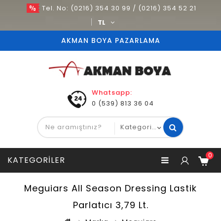
Tel. No: (0216) 354 30 99 / (0216) 354 52 21
TL
AKMAN BOYA PAZARLAMA
Whatsapp:
0 (539) 813 36 04
0
KATEGORILER
Meguiars All Season Dressing Lastik
Parlatıcı 3,79 Lt.