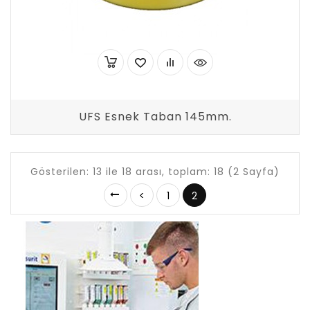
UFS Esnek Taban 145mm.
Gösterilen: 13 ile 18 arası, toplam: 18 (2 Sayfa)
<
1
2