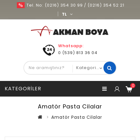
Tel. No: (0216) 354 30 99 / (0216) 354 52 21
TL
Whatsapp:
0 (539) 813 36 04
0
KATEGORILER
Amatör Pasta Cilalar
Amatör Pasta Cilalar