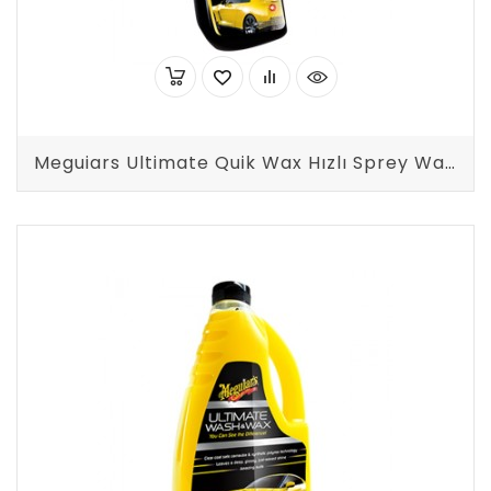
Meguiars Ultimate Quik Wax Hızlı Sprey Wax Cila