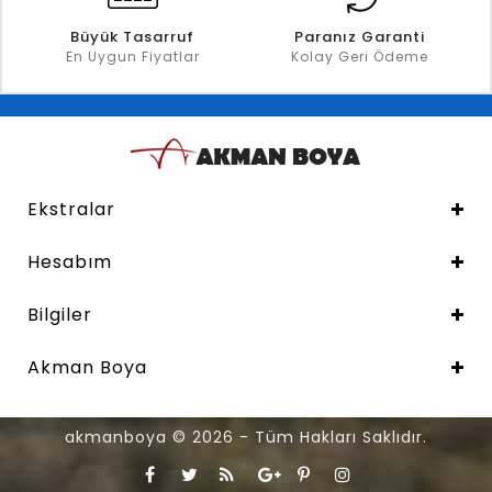
Büyük Tasarruf
Paranız Garanti
En Uygun Fiyatlar
Kolay Geri Ödeme
Ekstralar
Hesabım
Bilgiler
Akman Boya
akmanboya © 2026 - Tüm Hakları Saklıdır.